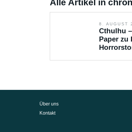
Alle Artikel in chr
8. AUGUST 
Cthulhu 
Paper zu 
Horrorsto
Über uns
Kontakt