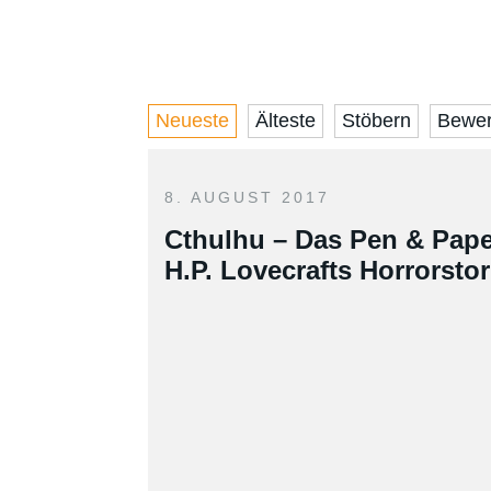
Neueste
Älteste
Stöbern
Bewer
8. AUGUST 2017
Cthulhu – Das Pen & Pape
H.P. Lovecrafts Horrorstor