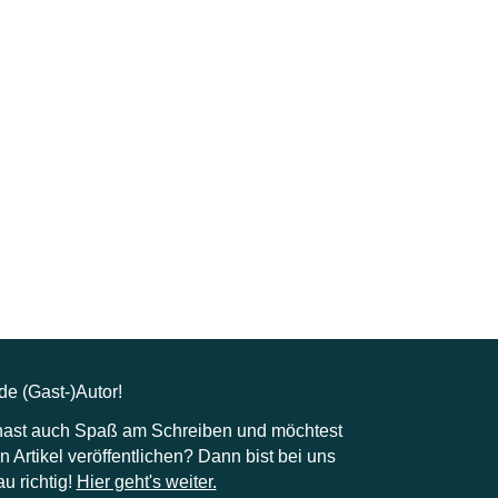
e (Gast-)Autor!
hast auch Spaß am Schreiben und möchtest
n Artikel veröffentlichen? Dann bist bei uns
u richtig!
Hier geht's weiter.