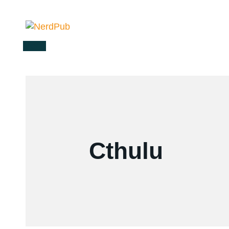
Menü
Cthulu