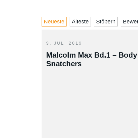
Neueste
Älteste
Stöbern
Bewer
9. JULI 2019
Malcolm Max Bd.1 – Body
Snatchers