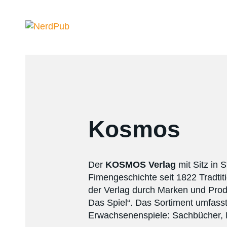
Kosmos
Der
KOSMOS Verlag
mit Sitz in S
Fimengeschichte seit 1822 Tradti
der Verlag durch Marken und Produ
Das Spiel“. Das Sortiment umfasst
Erwachsenenspiele: Sachbücher, E