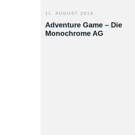
11. AUGUST 2019
Adventure Game – Die
Monochrome AG