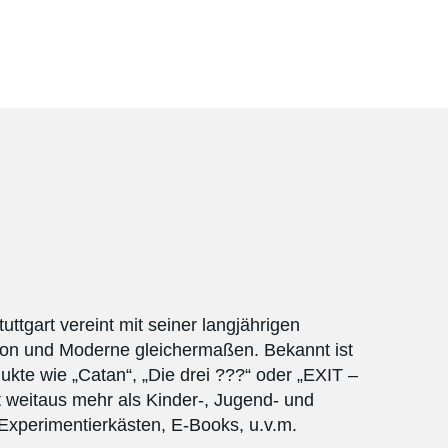
tuttgart vereint mit seiner langjährigen
tion und Moderne gleichermaßen. Bekannt ist
kte wie „Catan“, „Die drei ???“ oder „EXIT –
 weitaus mehr als Kinder-, Jugend- und
xperimentierkästen, E-Books, u.v.m.