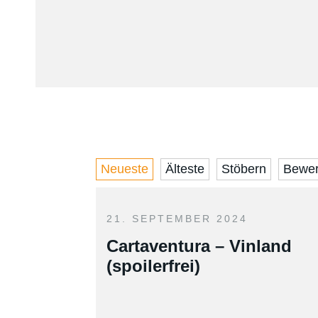
Neueste
Älteste
Stöbern
Bewer
21. SEPTEMBER 2024
Cartaventura – Vinland
(spoilerfrei)