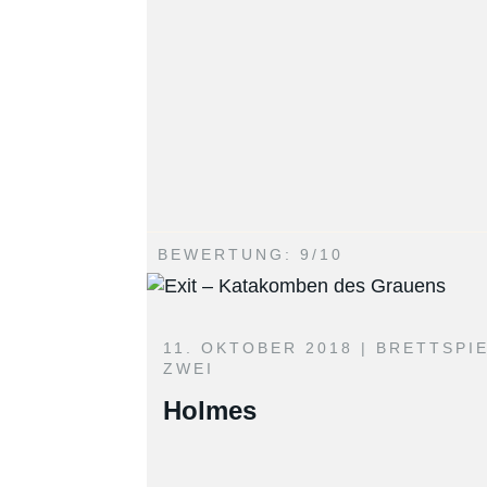
BEWERTUNG: 9/10
11. OKTOBER 2018 |
BRETTSPI
ZWEI
Holmes