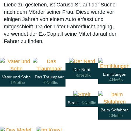
Liebe zu gestehen, ist Caruso Sr. auf der Suche
nach dem Mörder seiner Frau. Diese wurde vor
einigen Jahren von einem Auto erfasst und
mitgeschleift. Da der Täter Fahrerflucht beging,
verwendet der Ex-Cop all seine Mittel darauf den
Fahrer zu finden.
Der Nerd
Ermittlungen
©Netflix
Vater und Sohn
Das Traumpaar
©Netflix
©Netflix
©Netflix
Streit
©Netflix
Beim Skifahren
©Netflix