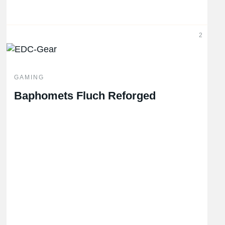
2
GAMING
Baphomets Fluch Reforged