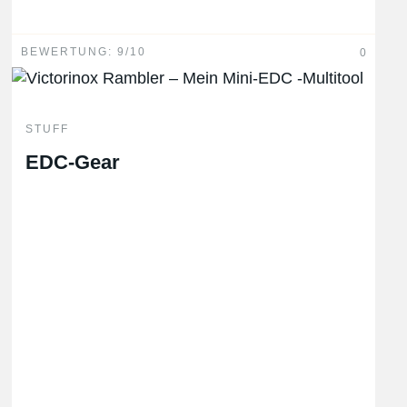
Hinweis: Kommentare mit einer URL werden
automatisiert gelöscht.
BEWERTUNG: 9/10
0
STUFF
EDC-Gear