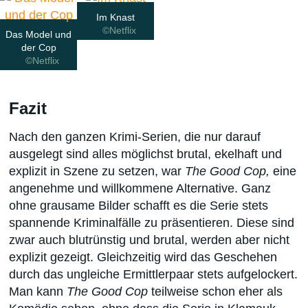
Im Knast
©Netflix
Das Model und
der Cop
©Netflix
Fazit
Nach den ganzen Krimi-Serien, die nur darauf
ausgelegt sind alles möglichst brutal, ekelhaft und
explizit in Szene zu setzen, war
The Good Cop,
eine
angenehme und willkommene Alternative. Ganz
ohne grausame Bilder schafft es die Serie stets
spannende Kriminalfälle zu präsentieren. Diese sind
zwar auch blutrünstig und brutal, werden aber nicht
explizit gezeigt. Gleichzeitig wird das Geschehen
durch das ungleiche Ermittlerpaar stets aufgelockert.
Man kann
The Good Cop
teilweise schon eher als