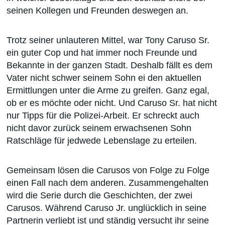
seinen Kollegen und Freunden deswegen an.
Trotz seiner unlauteren Mittel, war Tony Caruso Sr.
ein guter Cop und hat immer noch Freunde und
Bekannte in der ganzen Stadt. Deshalb fällt es dem
Vater nicht schwer seinem Sohn ei den aktuellen
Ermittlungen unter die Arme zu greifen. Ganz egal,
ob er es möchte oder nicht. Und Caruso Sr. hat nicht
nur Tipps für die Polizei-Arbeit. Er schreckt auch
nicht davor zurück seinem erwachsenen Sohn
Ratschläge für jedwede Lebenslage zu erteilen.
Gemeinsam lösen die Carusos von Folge zu Folge
einen Fall nach dem anderen. Zusammengehalten
wird die Serie durch die Geschichten, der zwei
Carusos. Während Caruso Jr. unglücklich in seine
Partnerin verliebt ist und ständig versucht ihr seine