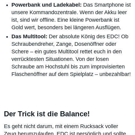
Powerbank und Ladekabel:
Das Smartphone ist
unsere Kommandozentrale. Wenn der Akku leer
ist, sind wir offline. Eine kleine Powerbank ist
Gold wert, besonders bei längeren Ausflügen.
Das Multitool:
Der absolute König des EDC! Ob
Schraubendreher, Zange, Dosenöffner oder
Schere – ein gutes Multitool rettet euch in den
verrücktesten Situationen. Von der losen
Schraube am Hochstuhl bis zum improvisierten
Flaschenöffner auf dem Spielplatz – unbezahlbar!
Der Trick ist die Balance!
Es geht nicht darum, mit einem Rucksack voller
Zeug herumzulaufen. EDC ist persönlich und sollte