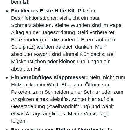
benutzt.
Ein kleines Erste-Hilfe-Kit:
Pflaster,
Desinfektionstücher, vielleicht ein paar
Schmerztabletten. Kleine Wunden sind im Papa-
Alltag an der Tagesordnung. Seid vorbereitet!
Eure Kinder (und die anderen Eltern auf dem
Spielplatz) werden es euch danken. Mein
absoluter Favorit sind Einmal-Kühlpacks. Bei
Mückenstichen oder kleinen Prellungen ein
absoluter Hit.
Ein vernünftiges Klappmesser:
Nein, nicht zum
Holzhacken im Wald. Eher zum Öffnen von
Paketen, zum Schneiden einer Schnur oder zum
Anspitzen eines Bleistifts. Achtet hier auf die
Gesetzgebung (Zweihandöffnung) und wählt
etwas Alltagstaugliches. Meine Vorschläge
folgen.
Ein zuverlässiger Stift und Notizbuch:
Ja,