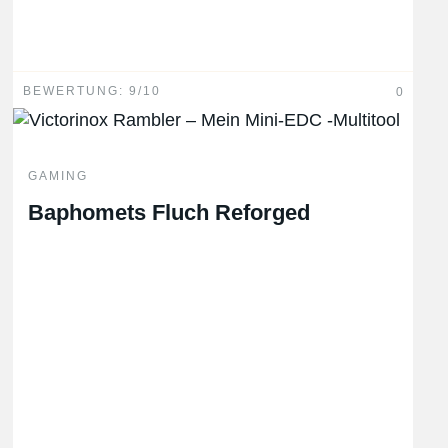
Hinweis: Kommentare mit einer URL werden
automatisiert gelöscht.
BEWERTUNG: 9/10
0
GAMING
Baphomets Fluch Reforged