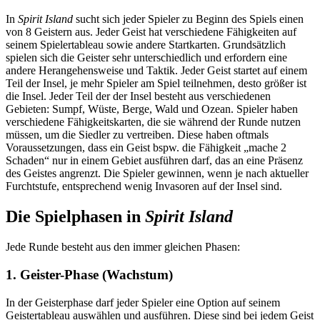
In
Spirit Island
sucht sich jeder Spieler zu Beginn des Spiels einen
von 8 Geistern aus. Jeder Geist hat verschiedene Fähigkeiten auf
seinem Spielertableau sowie andere Startkarten. Grundsätzlich
spielen sich die Geister sehr unterschiedlich und erfordern eine
andere Herangehensweise und Taktik. Jeder Geist startet auf einem
Teil der Insel, je mehr Spieler am Spiel teilnehmen, desto größer ist
die Insel. Jeder Teil der der Insel besteht aus verschiedenen
Gebieten: Sumpf, Wüste, Berge, Wald und Ozean. Spieler haben
verschiedene Fähigkeitskarten, die sie während der Runde nutzen
müssen, um die Siedler zu vertreiben. Diese haben oftmals
Voraussetzungen, dass ein Geist bspw. die Fähigkeit „mache 2
Schaden“ nur in einem Gebiet ausführen darf, das an eine Präsenz
des Geistes angrenzt. Die Spieler gewinnen, wenn je nach aktueller
Furchtstufe, entsprechend wenig Invasoren auf der Insel sind.
Die Spielphasen in
Spirit Island
Jede Runde besteht aus den immer gleichen Phasen:
1. Geister-Phase (Wachstum)
In der Geisterphase darf jeder Spieler eine Option auf seinem
Geistertableau auswählen und ausführen. Diese sind bei jedem Geist