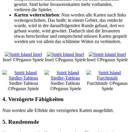
gesetzt. Sind keine Invasorenkarten mehr vorhanden,
verlieren die Spieler.
Karten weiterschieben
: Nun werden alle Karten nach links
weitergeschoben. Das heißt: in einem Gebiet, das entdeckt
wurde, wird in der darauffolgenden Runde gebaut, dort wo
gebaut wurde, wird gewütet. Dadurch sind die Invasoren
etwas berechenbar und entsprechend müssen Karten gespielt
werden um vor allem das schlimme Wüten zu verhindern.
Insel
©Pegasus Spiele
Insel
©Pegasus Spiele
Insel
©Pegasus Spiele
Siedler-Tableau
Siedler-Tableau
Furchtstufe
©Pegasus
©Pegasus Spiele
©Pegasus Spiele
Spiele
4. Verzögerte Fähigkeiten
Nun werden alle Effekte der verzögerten Karten ausgeführt.
5. Rundenende