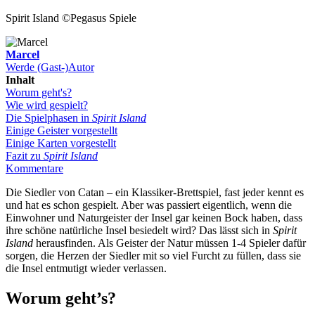
Spirit Island
©Pegasus Spiele
Marcel
Werde (Gast-)Autor
Inhalt
Worum geht's?
Wie wird gespielt?
Die Spielphasen in
Spirit Island
Einige Geister vorgestellt
Einige Karten vorgestellt
Fazit zu
Spirit Island
Kommentare
Die Siedler von Catan – ein Klassiker-Brettspiel, fast jeder kennt es
und hat es schon gespielt. Aber was passiert eigentlich, wenn die
Einwohner und Naturgeister der Insel gar keinen Bock haben, dass
ihre schöne natürliche Insel besiedelt wird? Das lässt sich in
Spirit
Island
herausfinden. Als Geister der Natur müssen 1-4 Spieler dafür
sorgen, die Herzen der Siedler mit so viel Furcht zu füllen, dass sie
die Insel entmutigt wieder verlassen.
Worum geht’s?