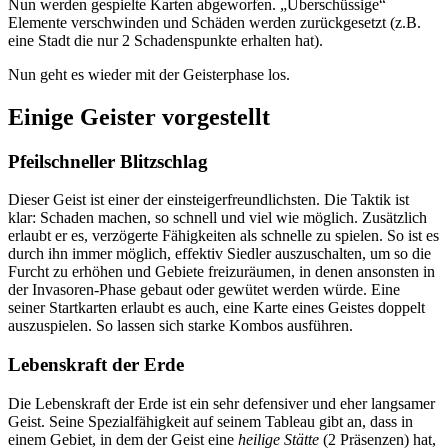
Nun werden gespielte Karten abgeworfen. „Überschüssige“
Elemente verschwinden und Schäden werden zurückgesetzt (z.B.
eine Stadt die nur 2 Schadenspunkte erhalten hat).
Nun geht es wieder mit der Geisterphase los.
Einige Geister vorgestellt
Pfeilschneller Blitzschlag
Dieser Geist ist einer der einsteigerfreundlichsten. Die Taktik ist
klar: Schaden machen, so schnell und viel wie möglich. Zusätzlich
erlaubt er es, verzögerte Fähigkeiten als schnelle zu spielen. So ist es
durch ihn immer möglich, effektiv Siedler auszuschalten, um so die
Furcht zu erhöhen und Gebiete freizuräumen, in denen ansonsten in
der Invasoren-Phase gebaut oder gewütet werden würde. Eine
seiner Startkarten erlaubt es auch, eine Karte eines Geistes doppelt
auszuspielen. So lassen sich starke Kombos ausführen.
Lebenskraft der Erde
Die Lebenskraft der Erde ist ein sehr defensiver und eher langsamer
Geist. Seine Spezialfähigkeit auf seinem Tableau gibt an, dass in
einem Gebiet, in dem der Geist eine
heilige Stätte
(2 Präsenzen) hat,