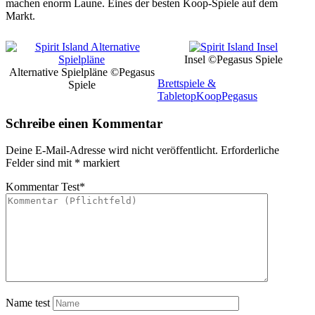
machen enorm Laune. Eines der besten Koop-Spiele auf dem
Markt.
Insel
©Pegasus Spiele
Alternative Spielpläne
©Pegasus
Brettspiele &
Spiele
Tabletop
Koop
Pegasus
Schreibe einen Kommentar
Deine E-Mail-Adresse wird nicht veröffentlicht.
Erforderliche
Felder sind mit
*
markiert
Kommentar Test
*
Name test