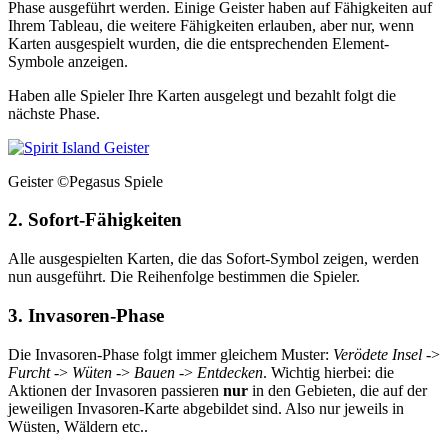
Phase ausgeführt werden. Einige Geister haben auf Fähigkeiten auf
Ihrem Tableau, die weitere Fähigkeiten erlauben, aber nur, wenn
Karten ausgespielt wurden, die die entsprechenden Element-
Symbole anzeigen.
Haben alle Spieler Ihre Karten ausgelegt und bezahlt folgt die
nächste Phase.
Geister
©Pegasus Spiele
2. Sofort-Fähigkeiten
Alle ausgespielten Karten, die das Sofort-Symbol zeigen, werden
nun ausgeführt. Die Reihenfolge bestimmen die Spieler.
3. Invasoren-Phase
Die Invasoren-Phase folgt immer gleichem Muster:
Verödete Insel
->
Furcht
->
Wüten
->
Bauen
->
Entdecken
. Wichtig hierbei: die
Aktionen der Invasoren passieren
nur
in den Gebieten, die auf der
jeweiligen Invasoren-Karte abgebildet sind. Also nur jeweils in
Wüsten, Wäldern etc..