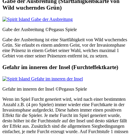
Gabe der Ausbreitung (Startfähigkeitskarte von
Wild wucherndes Grün)
Gabe der Ausbreitung
©Pegasus Spiele
Gabe der Ausbreitung ist eine Startfähigkeit von Wild wucherndes
Grün. Sie erlaubt es einem anderen Geist, vor der Invasionsphase
eine Präsenz in einem Gebiet seiner Wahl, welches maximal 1
Gebiet von einer seiner Präsenzen entfernt ist, zu setzen.
Gefahr im inneren der Insel (Furchteffektkarte)
Gefahr im inneren der Insel
©Pegasus Spiele
Wenn im Spiel Furcht generiert wird, wird nach einer bestimmten
Anzahl z.B. (4 pro Spieler) immer wieder eine Furchtkarte in der
Invasionsphase aufgedeckt. Diese haben immer einen positiven
Effekt für die Spieler. Je mehr Furcht im Spiel generiert wurde,
desto höher ist die Furchtsstufe auf der Insel und desto stärker fällt
der Effekt aus. Zusätzlich sind die allgemeinen Siegbedingungen
einfacher, je mehr Furcht erzeugt wurde. Auf Furchtstufe 1 müssen