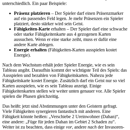
unterschiedlich. Ein paar Beispiele:
Präsenz platzieren
– Der Spieler darf einen Präsenzmarker
auf ein passendes Feld legen. Je mehr Präsenzen ein Spieler
platziert, desto stärker wird sein Geist.
Fähigkeiten-Karte
erhalten – Der Spieler darf eine schwache
oder starke Fähigkeitenkarte aus 4 gezogenen Karten
aussuchen. Wenn er eine starke zeiht, muss er dafür eine
andere Karte ablegen.
Energie erhalten
(Fähigkeiten-Karten ausspielen kostet
Energie).
Nach dem Wachstum erhält jeder Spieler Energie, wie es sein
Tableau angibt. Daraufhin kommt der wichtigste Teil des Spiels: das
Ausspielen und bezahlen von Fähigkeitskarten. Nahezu jede
Fähigkeitskarte kostet Energie. Zusätzlich darf ein Geist nur so viel
Karten ausspielen, wie es sein Tableau anzeigt. Einige
Fähigkeitenkarten stellen wir weiter unten genauer vor. Alle Spieler
spielen die Phasen gleichzeitig.
Das heißt: jetzt sind Abstimmungen unter den Geistern gefragt.
Viele Fähigkeiten synergieren fantastisch mit anderen. Eine
Fähigkeit könnte heißen: „Verschiebe 2 Ureinwohner (Dahan)“,
eine andere: „Füge für jeden Dahan im Gebiet 2 Schaden zu“.
Weiter ist zu beachten, dass einige
vor
, andere
nach
der Invasoren-