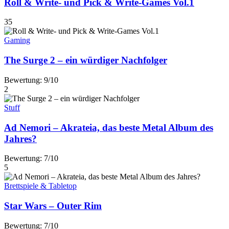
Roll & Write- und Pick & Write-Games Vol.1
35
Gaming
The Surge 2 – ein würdiger Nachfolger
Bewertung: 9/10
2
Stuff
Ad Nemori – Akrateia, das beste Metal Album des
Jahres?
Bewertung: 7/10
5
Brettspiele & Tabletop
Star Wars – Outer Rim
Bewertung: 7/10