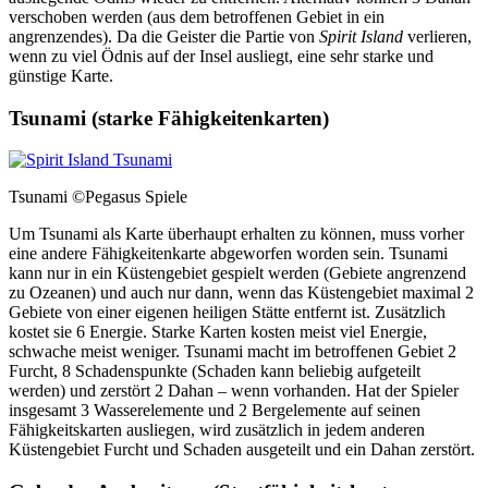
verschoben werden (aus dem betroffenen Gebiet in ein
angrenzendes). Da die Geister die Partie von
Spirit Island
verlieren,
wenn zu viel Ödnis auf der Insel ausliegt, eine sehr starke und
günstige Karte.
Tsunami (starke Fähigkeitenkarten)
Tsunami
©Pegasus Spiele
Um Tsunami als Karte überhaupt erhalten zu können, muss vorher
eine andere Fähigkeitenkarte abgeworfen worden sein. Tsunami
kann nur in ein Küstengebiet gespielt werden (Gebiete angrenzend
zu Ozeanen) und auch nur dann, wenn das Küstengebiet maximal 2
Gebiete von einer eigenen heiligen Stätte entfernt ist. Zusätzlich
kostet sie 6 Energie. Starke Karten kosten meist viel Energie,
schwache meist weniger. Tsunami macht im betroffenen Gebiet 2
Furcht, 8 Schadenspunkte (Schaden kann beliebig aufgeteilt
werden) und zerstört 2 Dahan – wenn vorhanden. Hat der Spieler
insgesamt 3 Wasserelemente und 2 Bergelemente auf seinen
Fähigkeitskarten ausliegen, wird zusätzlich in jedem anderen
Küstengebiet Furcht und Schaden ausgeteilt und ein Dahan zerstört.