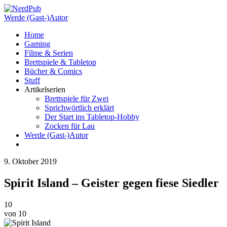
Werde (Gast-)Autor
Home
Gaming
Filme & Serien
Brettspiele & Tabletop
Bücher & Comics
Stuff
Artikelserien
Brettspiele für Zwei
Sprichwörtlich erklärt
Der Start ins Tabletop-Hobby
Zocken für Lau
Werde (Gast-)Autor
9. Oktober 2019
Spirit Island – Geister gegen fiese Siedler
10
von 10