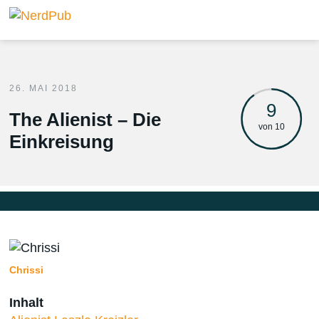
26. MAI 2018
9
The Alienist – Die
von 10
Einkreisung
Chrissi
Inhalt