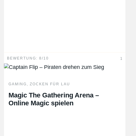
BEWERTUNG: 8/10
1
GAMING
,
ZOCKEN FÜR LAU
Magic The Gathering Arena –
Online Magic spielen