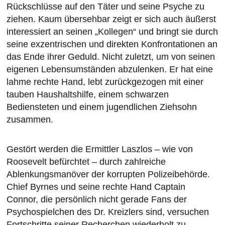
Rückschlüsse auf den Täter und seine Psyche zu
ziehen. Kaum übersehbar zeigt er sich auch äußerst
interessiert an seinen „Kollegen“ und bringt sie durch
seine exzentrischen und direkten Konfrontationen an
das Ende ihrer Geduld. Nicht zuletzt, um von seinen
eigenen Lebensumständen abzulenken. Er hat eine
lahme rechte Hand, lebt zurückgezogen mit einer
tauben Haushaltshilfe, einem schwarzen
Bediensteten und einem jugendlichen Ziehsohn
zusammen.
Gestört werden die Ermittler Laszlos – wie von
Roosevelt befürchtet – durch zahlreiche
Ablenkungsmanöver der korrupten Polizeibehörde.
Chief Byrnes und seine rechte Hand Captain
Connor, die persönlich nicht gerade Fans der
Psychospielchen des Dr. Kreizlers sind, versuchen
Fortschritte seiner Recherchen wiederholt zu