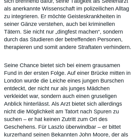
sich brennend dafür, seine Tätigkeit als Seelenarzt
als anerkannte Wissenschaft im polizeilichen Alltag
zu integrieren. Er möchte Geisteskrankheiten in
seiner Gänze verstehen, auch bei kriminellen
Tätern. Sie nicht nur „dingfest machen“, sondern
durch das Studieren der betreffenden Personen,
therapieren und somit andere Straftaten verhindern.
Seine Chance bietet sich bei einem grausamen
Fund in der ersten Folge. Auf einer Brücke mitten in
London wurde die Leiche eines jungen Burschen
entdeckt, der nicht nur als junges Mädchen
verkleidet war, sondern auch einen gruseligen
Anblick hinterlässt. Als Arzt bietet sich allerdings
nicht die Möglichkeit am Tatort nach Spuren zu
suchen – er hat keinen Zutritt zum Ort des
Geschehens. Für Laszlo überwindbar – er bittet
kurzerhand seinen Bekannten John Moore, der als