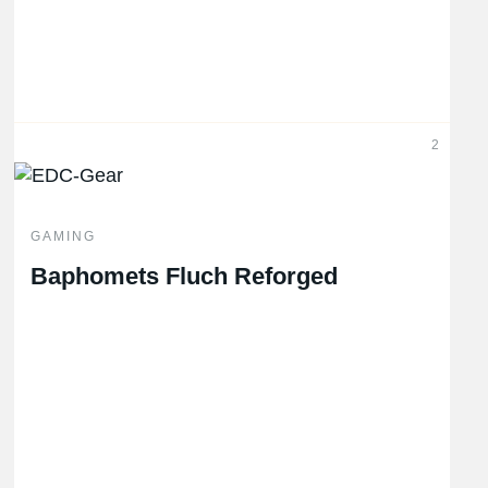
2
GAMING
Baphomets Fluch Reforged