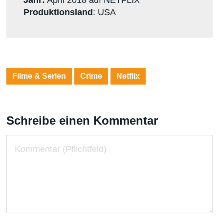
Jahr:
April 2018 auf NETFLIX
Produktionsland
: USA
Filme & Serien
Crime
Netflix
Schreibe einen Kommentar