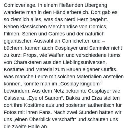
Comicverlage. In einem fließenden Übergang
wanderte man in den Händlerbereich. Dort gab es
so ziemlich alles, was das Nerd-Herz begehrt.
Neben klassischen Merchandise von Comics,
Filmen, Serien und Games und der natürlich
gigantischen Auswahl an Comicheften und –
büchern, kamen auch Cosplayer und Sammler nicht
zu kurz: Props, wie Waffen und verschiedene Items
von Charakteren aus den Lieblingsuniversen,
Kostüme und Material zum Bauen eigener Outfits.
Was manche Leute mit solchen Materialien anstellen
können, konnte man im „Cosplay kingdom“
bewundern. Aus dem Netz bekannte Cosplayer wie
Calssara, „Eye of Sauron“, Bakka und Erza stellten
dort ihre Kostüme aus und posierten authentisch für
Fotos mit ihren Fans. Nach zwei Stunden hatten wir
uns „einen Überblick verschafft“ und schauten uns
die zweite Halle an.