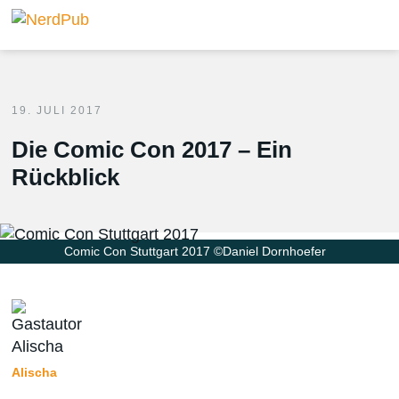
19. JULI 2017
Die Comic Con 2017 – Ein
Rückblick
Comic Con Stuttgart 2017 ©Daniel Dornhoefer
Alischa