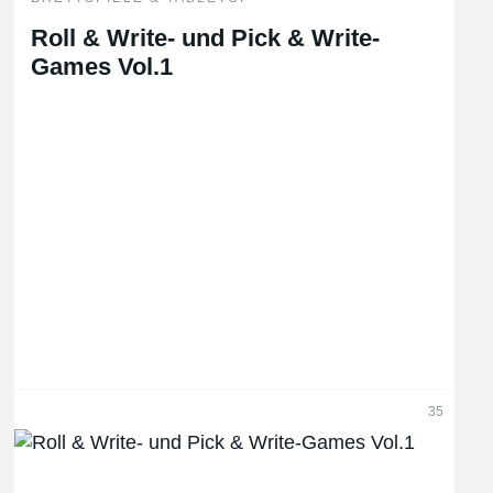
Roll & Write- und Pick & Write-
Games Vol.1
35