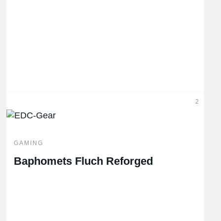
2
GAMING
Baphomets Fluch Reforged