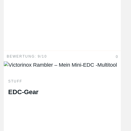
Es gelten unsere
Datenschutzbestimmungen
.
Hinweis: Kommentare mit einer URL werden
automatisiert gelöscht.
BEWERTUNG: 9/10
0
STUFF
EDC-Gear