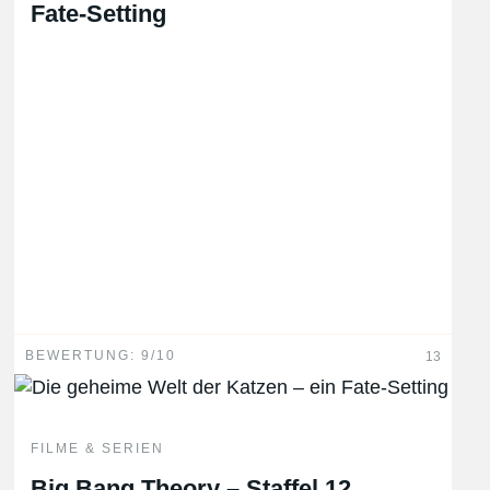
Fate-Setting
BEWERTUNG: 9/10
13
FILME & SERIEN
Big Bang Theory – Staffel 12